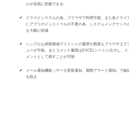
ルが容易に把握できる
✔
クラウドシステムの為、ブラウザで利用可能。また各クライ
にアプリのインストールが不要の為、システムメンテナンス
を大幅に削減
✔
シンプルな画面構成でコメントの履歴や図面もブラウザ上で
ューが可能。またコメント履歴はEXCELシートに出力し、ド
メントとして残すことが可能
✔
メール通知機能（データ更新通知、期限アラート通知）で確
を防止