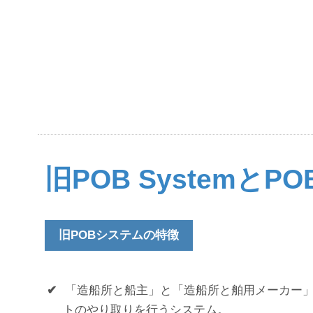
旧POB SystemとPO
旧POBシステムの特徴
✔
「造船所と船主」と「造船所と舶用メーカー
トのやり取りを行うシステム。