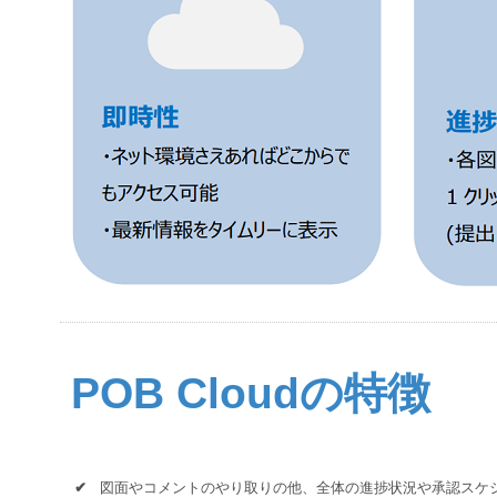
POB Cloudの特徴
✔
図面やコメントのやり取りの他、全体の進捗状況や承認スケ